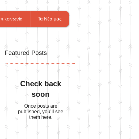
πικοινωνία
Τα Νέα μας
Featured Posts
Check back
soon
Once posts are
published, you’ll see
them here.