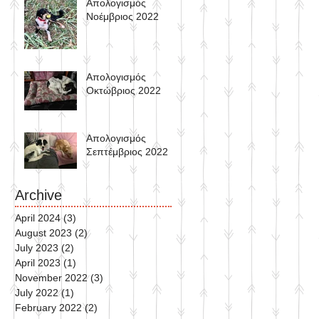
Απολογισμός
Νοέμβριος 2022
Απολογισμός
Oκτώβριος 2022
Απολογισμός
Σεπτέμβριος 2022
Archive
April 2024
(3)
3 posts
August 2023
(2)
2 posts
July 2023
(2)
2 posts
April 2023
(1)
1 post
November 2022
(3)
3 posts
July 2022
(1)
1 post
February 2022
(2)
2 posts