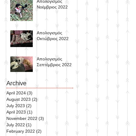
Απολογισμός
Νοέμβριος 2022
Απολογισμός
Oκτώβριος 2022
Απολογισμός
Σεπτέμβριος 2022
Archive
April 2024
(3)
3 posts
August 2023
(2)
2 posts
July 2023
(2)
2 posts
April 2023
(1)
1 post
November 2022
(3)
3 posts
July 2022
(1)
1 post
February 2022
(2)
2 posts