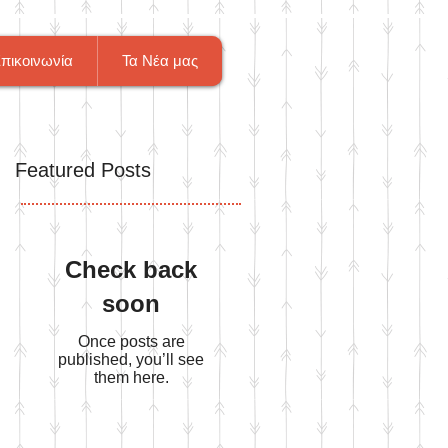
πικοινωνία
Τα Νέα μας
Featured Posts
Check back
soon
Once posts are
published, you’ll see
them here.