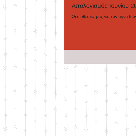
Απολογισμός Ιουνίου 2
Οι υιοθεσίες μας για τον μήνα Ιού