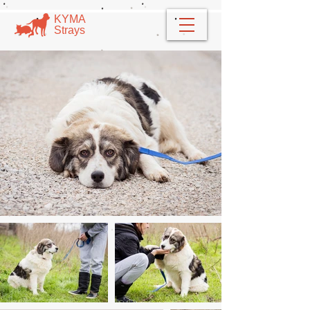
​​ΚΥΜΑ
​Strays