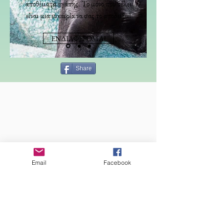
αποθέματα αγάπης. Το μόνο που θέλει
είναι μια ευκαιρία να σας το αποδείξει!
ΕΝΔΙΑΦΕΡΟΜΑΙ
Share
Email
Facebook