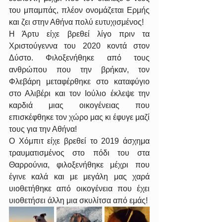
του μπαμπάς, πλέον ονομάζεται Ερμής 
και ζει στην Αθήνα πολύ ευτυχισμένος! 
Η Άρτυ είχε βρεθεί λίγο πριν τα 
Χριστούγεννα του 2020 κοντά στον 
Δύστο. Φιλοξενήθηκε από τους 
ανθρώπου που την βρήκαν, τον 
Φλεβάρη μεταφέρθηκε στο καταφύγιο 
στο Αλιβέρι και τον Ιούλιο έκλεψε την 
καρδιά μιας οικογένειας που 
επισκέφθηκε τον χώρο μας κι έφυγε μαζί 
τους για την Αθήνα!
Ο Χόμπιτ είχε βρεθεί το 2019 άσχημα 
τραυματισμένος στο πόδι του στα 
Θαρρούνια, φιλοξενήθηκε μέχρι που 
έγινε καλά και με μεγάλη μας χαρά 
υιοθετήθηκε από οικογένεια που έχει 
υιοθετήσει άλλη μια σκυλίτσα από εμάς!