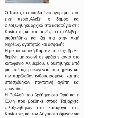
Ο Τσόκο, το σοκολατένιο αγόρι μας που 
είχε περισυλλέξει ο δήμος και 
φιλοξενήθηκε αρχικά στο καταφύγιο στις 
Κονίστρες και στη συνέχεια στο Αλιβέρι, 
υιοθετήθηκε και ζει πια στην Ακτή 
Νηρέως, αγαπητός και ασφαλής! 
Η μικροσκοπική Κάρμεν που είχε βρεθεί 
δεμένη με σχοινί σε φράχτη κοντά στο 
καταφύγιο Αλιβερίου, υιοθετήθηκε από 
μια υπέροχη οικογένεια που ήρθαν και 
την παρέλαβαν ενθουσιασμένοι και της 
υποσχέθηκαν παντοτινή αγάπη και 
φροντίδα!
Η Ραλλού που βρέθηκε στο Οριό και η 
Έλλη που βρέθηκε στους Ταξιάρχες, 
φιλοξενήθηκαν στο καταφύγιο στις 
Κονίστρες και τον Αύγουστο έφυγαν για 