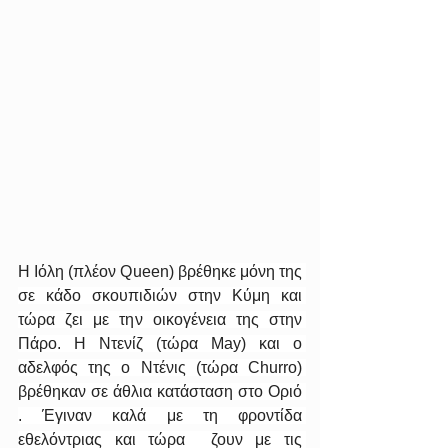
Η Ιόλη (πλέον Queen) 
βρέθηκε μόνη της 
σε κάδο σκουπιδιών στην Κύμη και 
τώρα ζει με την οικογένεια της στην 
Πάρο. Η Ντενίζ (τώρα May) και ο 
αδελφός της ο Ντένις (τώρα Churro) 
βρέθηκαν σε άθλια κατάσταση στο Οριό 
. Έγιναν καλά με τη φροντίδα 
εθελόντριας και τώρα  ζουν με τις 