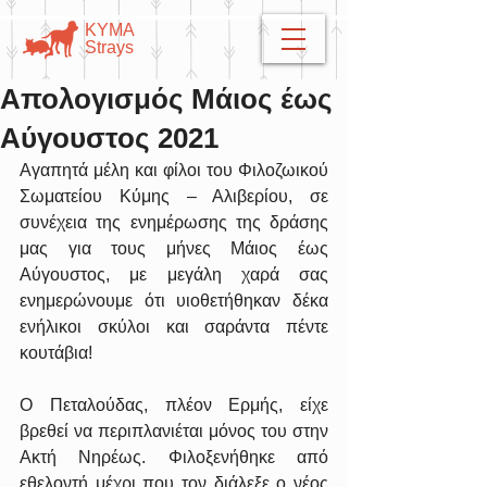
​​ΚΥΜΑ
​Strays
Aπολογισμός Μάιος έως
Αύγουστος 2021
Αγαπητά μέλη και φίλοι του Φιλοζωικού 
Σωματείου Κύμης – Αλιβερίου, σε 
συνέχεια της ενημέρωσης της δράσης 
μας για τους μήνες Μάιος έως 
Αύγουστος, με μεγάλη χαρά σας 
ενημερώνουμε ότι υιοθετήθηκαν δέκα 
ενήλικοι σκύλοι και σαράντα πέντε 
κουτάβια!
Ο Πεταλούδας, πλέον Ερμής, είχε 
βρεθεί να περιπλανιέται μόνος του στην 
Ακτή Νηρέως. Φιλοξενήθηκε από 
εθελοντή μέχρι που τον διάλεξε ο νέος 