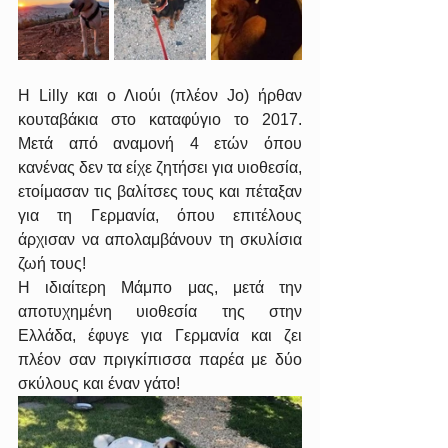
Η Lilly και ο Λιούι (πλέον Jo) ήρθαν 
κουταβάκια στο καταφύγιο το 2017. 
Μετά από αναμονή 4 ετών όπου 
κανένας δεν τα είχε ζητήσει για υιοθεσία, 
ετοίμασαν τις βαλίτσες τους και πέταξαν 
για τη Γερμανία, όπου επιτέλους 
άρχισαν να απολαμβάνουν τη σκυλίσια 
ζωή τους!
Η ιδιαίτερη Μάμπο μας, μετά την 
αποτυχημένη υιοθεσία της στην 
Ελλάδα, έφυγε για Γερμανία και ζει 
πλέον σαν πριγκίπισσα παρέα με δύο 
σκύλους και έναν γάτο!