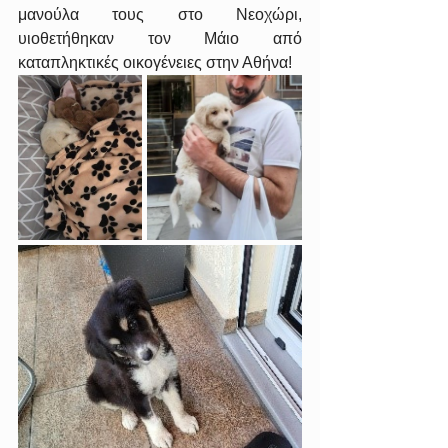
μανούλα τους στο Νεοχώρι, 
υιοθετήθηκαν τον Μάιο από 
καταπληκτικές οικογένειες στην Αθήνα!