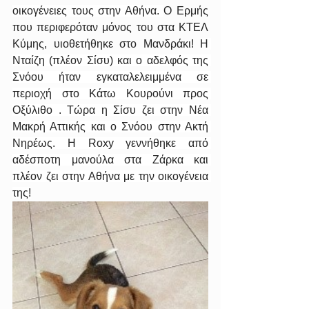
οικογένειες τους στην Αθήνα. 
Ο Ερμής 
που περιφερόταν μόνος του στα ΚΤΕΛ 
Κύμης, υιοθετήθηκε στο Μανδράκι! 
Η 
Νταίζη (πλέον Σίσυ) και ο αδελφός της 
Σνόου ήταν εγκαταλελειμμένα σε 
περιοχή στο Κάτω Κουρούνι προς 
Οξύλιθο . Τώρα η Σίσυ ζει στην Νέα 
Μακρή Αττικής και ο Σνόου στην Ακτή 
Νηρέως. Η Roxy γεννήθηκε από 
αδέσποτη μανούλα στα Ζάρκα και 
πλέον ζει στην Αθήνα με την οικογένεια 
της!