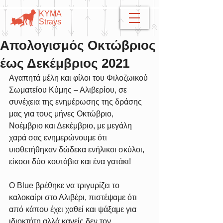
​​ΚΥΜΑ
​Strays
Απολογισμός Οκτώβριος
έως Δεκέμβριος 2021
Αγαπητά μέλη και φίλοι του Φιλοζωικού 
Σωματείου Κύμης – Αλιβερίου, σε 
συνέχεια της ενημέρωσης της δράσης 
μας για τους μήνες Οκτώβριο, 
Νοέμβριο και Δεκέμβριο, με μεγάλη 
χαρά σας ενημερώνουμε ότι 
υιοθετήθηκαν δώδεκα ενήλικοι σκύλοι, 
είκοσι δύο κουτάβια και ένα γατάκι!
Ο Blue βρέθηκε να τριγυρίζει το 
καλοκαίρι στο Αλιβέρι, πιστέψαμε ότι 
από κάπου έχει χαθεί και ψάξαμε για 
ιδιοκτήτη αλλά κανείς δεν τον 