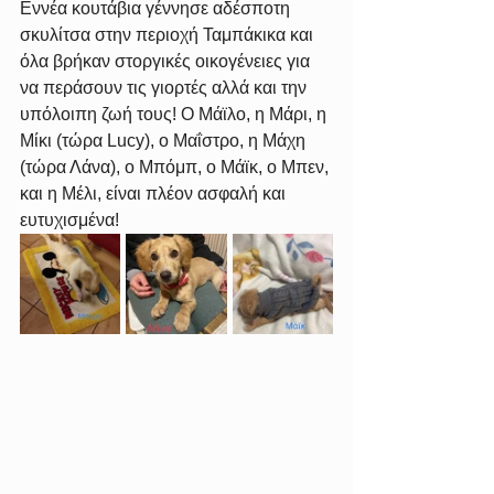
Εννέα κουτάβια γέννησε αδέσποτη 
σκυλίτσα στην περιοχή Ταμπάκικα και 
όλα βρήκαν στοργικές οικογένειες για 
να περάσουν τις γιορτές αλλά και την 
υπόλοιπη ζωή τους! Ο Μάϊλο, η Μάρι, η 
Μίκι (τώρα Lucy), ο Μαΐστρο, η Μάχη 
(τώρα Λάνα), o Μπόμπ, o Μάϊκ, o Μπεν, 
και η Μέλι, είναι πλέον ασφαλή και 
ευτυχισμένα!