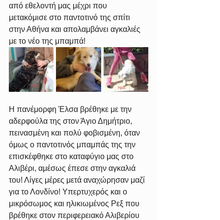
από εθελοντή μας μέχρι που 
μετακόμισε στο παντοτινό της σπίτι 
στην Αθήνα και απολαμβάνει αγκαλιές 
με το νέο της μπαμπά!
Η πανέμορφη Έλσα βρέθηκε με την 
αδερφούλα της στον Άγιο Δημήτριο, 
πεινασμένη και πολύ φοβισμένη, όταν 
όμως ο παντοτινός μπαμπάς της την 
επισκέφθηκε στο καταφύγιο μας στο 
Αλιβέρι, αμέσως έπεσε στην αγκαλιά 
του! Λίγες μέρες μετά αναχώρησαν μαζί 
για το Λονδίνο! Υπερτυχερός και ο 
μικρόσωμος και ηλικιωμένος Ρεξ που 
βρέθηκε στον περιφερειακό Αλιβερίου 