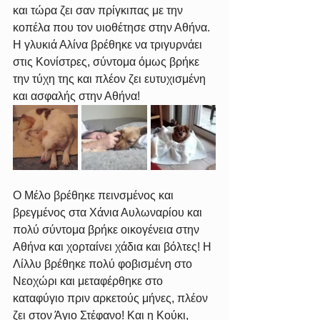
και τώρα ζει σαν πρίγκιπας με την 
κοπέλα που τον υιοθέτησε στην Αθήνα. 
Η γλυκιά Αλίνα βρέθηκε να τριγυρνάει 
στις Κονίστρες, σύντομα όμως βρήκε 
την τύχη της και πλέον ζει ευτυχισμένη 
και ασφαλής στην Αθήνα!
Ο Μέλο βρέθηκε πεινσμένος και 
βρεγμένος στα Χάνια Αυλωναρίου και 
πολύ σύντομα βρήκε οικογένεια στην 
Αθήνα και χορταίνει χάδια και βόλτες! Η 
Λίλλυ βρέθηκε πολύ φοβισμένη στο 
Νεοχώρι και μεταφέρθηκε στο 
καταφύγιο πριν αρκετούς μήνες, πλέον 
ζει στον Άγιο Στέφανο! Και η Κούκι, 