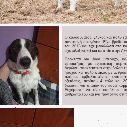
O καλοσυνάτος, γλυκός και πολύ χα
παντοτινή οικογένεια. Είχε βρεθεί 
του 2016 και είχε μεγαλώσει στο 
είχε φιλοξενηθεί και σε σπίτι στην Αθ
Πρόκειται για έναν υπέροχο, κ
χαρακτήρα, με εξαιρετική συμπε
Λερώνει αποκλειστικά στην βόλτα του
ήσυχος και πολύ φιλικός με ανθρώπ
πλήρως εμβολιασμένος, υγιέστα
εξετάσεις, περίπου 4 ετών και 2
διαμάντι για όποιον τον κάνει κομμ
Ευχόμαστε να είναι επιτέλους τυ
άνθρωπό του και ένα παντοτινό σπίτι