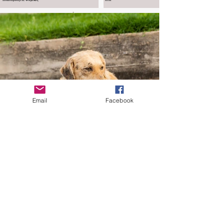
σκυλάκι.
Email
Facebook
Adopt Me
Share