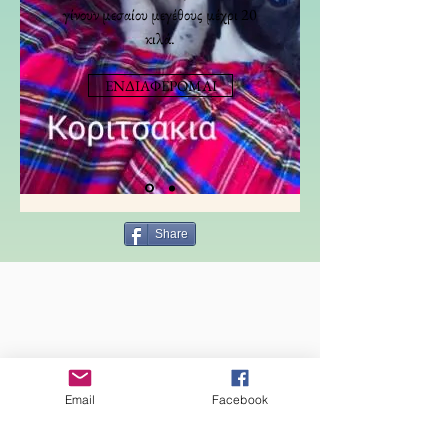
γίνουν μεσαίου μεγέθους μέχρι 20
κιλά.
ΕΝΔΙΑΦΕΡΟΜΑΙ
Share
Email
Facebook