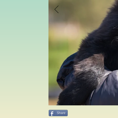
Share