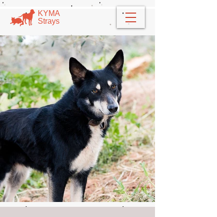
​​ΚΥΜΑ
​Strays