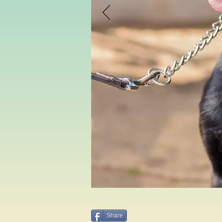
Share