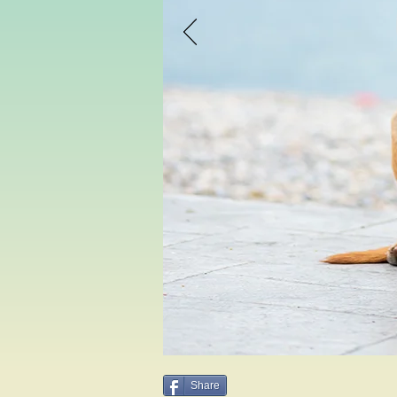
Share