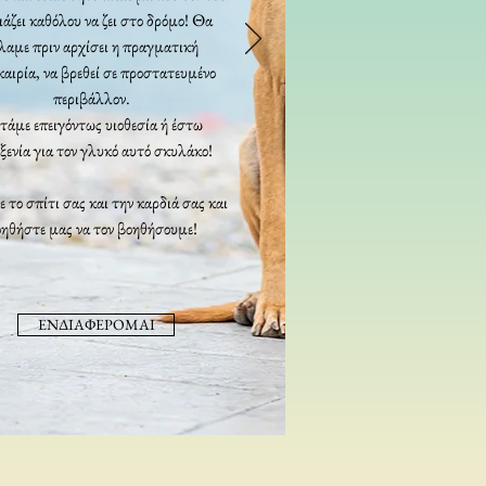
ιάζει καθόλου να ζει στο δρόμο! Θα
λαμε πριν αρχίσει η πραγματική
καιρία, να βρεθεί σε προστατευμένο
περιβάλλον.
τάμε επειγόντως υιοθεσία ή έστω
ξενία για τον γλυκό αυτό σκυλάκο!
ε το σπίτι σας και την καρδιά σας και
ηθήστε μας να τον βοηθήσουμε!
ΕΝΔΙΑΦΕΡΟΜΑΙ