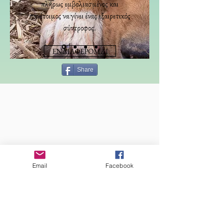
πλήρως εμβολιασμένος και
πανέτοιμος να γίνει ένας εξαιρετικός
σύντροφος.
ΕΝΔΙΑΦΕΡΟΜΑΙ
Share
Email
Facebook